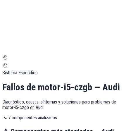
📦
📦
Sistema Específico
Fallos de
motor-i5-czgb
—
Audi
Diagnóstico, causas, síntomas y soluciones para problemas de
motor-i5-czgb
en
Audi
.
🔧
7
componentes analizados