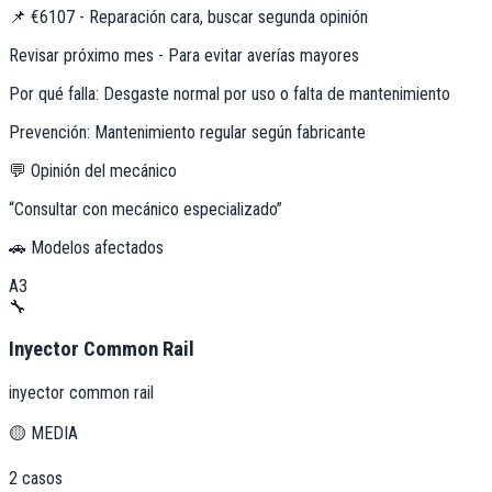
📌
€6107 - Reparación cara, buscar segunda opinión
Revisar próximo mes - Para evitar averías mayores
Por qué falla:
Desgaste normal por uso o falta de mantenimiento
Prevención:
Mantenimiento regular según fabricante
💬 Opinión del mecánico
“
Consultar con mecánico especializado
”
🚗 Modelos afectados
A3
🔧
Inyector Common Rail
inyector common rail
🟡
MEDIA
2
casos