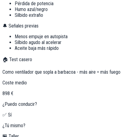
Pérdida de potencia
Humo azul/negro
Silbido extraño
🔔 Señales previas
Menos empuje en autopista
Silbido agudo al acelerar
Aceite baja más rápido
🏠 Test casero
Como ventilador que sopla a barbacoa - más aire = más fuego
Coste medio
898 €
¿Puedo conducir?
✅ Sí
¿Tú mismo?
🏪 Taller