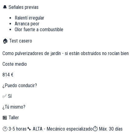
🔔 Señales previas
Ralentí irregular
Arranca peor
Olor fuerte a combustible
🏠 Test casero
Como pulverizadores de jardín - si están obstruidos no rocían bien
Coste medio
814 €
¿Puedo conducir?
✅ Sí
¿Tú mismo?
🏪 Taller
🕐
3-5 horas
🔧
ALTA - Mecánico especializado
⏱️ Máx.
30
días