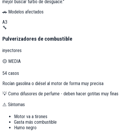
mejor buscar turbo de desguace.
”
🚗 Modelos afectados
A3
🔧
Pulverizadores de combustible
inyectores
🟡
MEDIA
54
casos
Rocían gasolina o diésel al motor de forma muy precisa
💡
Como difusores de perfume - deben hacer gotitas muy finas
⚠️ Síntomas
Motor va a tirones
Gasta más combustible
Humo negro