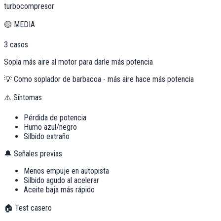
turbocompresor
🟡
MEDIA
3
casos
Sopla más aire al motor para darle más potencia
💡
Como soplador de barbacoa - más aire hace más potencia
⚠️ Síntomas
Pérdida de potencia
Humo azul/negro
Silbido extraño
🔔 Señales previas
Menos empuje en autopista
Silbido agudo al acelerar
Aceite baja más rápido
🏠 Test casero