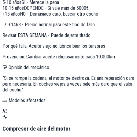
5-10 años
SÍ - Merece la pena
10-15 años
DEPENDE - Si vale más de 5000€
+15 años
NO - Demasiado caro, buscar otro coche
📌
€1463 - Precio normal para este tipo de fallo
Revisar ESTA SEMANA - Puede dejarte tirado
Por qué falla:
Aceite viejo no lubrica bien los tensores
Prevención:
Cambiar aceite religiosamente cada 10.000km
💬 Opinión del mecánico
“
Si se rompe la cadena, el motor se destroza. Es una reparación cara
pero necesaria. En coches viejos a veces sale más caro que el valor
del coche.
”
🚗 Modelos afectados
A3
🔧
Compresor de aire del motor