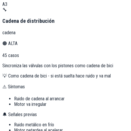
A3
🔧
Cadena de distribución
cadena
🟠
ALTA
45
casos
Sincroniza las válvulas con los pistones como cadena de bici
💡
Como cadena de bici - si está suelta hace ruido y va mal
⚠️ Síntomas
Ruido de cadena al arrancar
Motor va irregular
🔔 Señales previas
Ruido metálico en frío
Motor petardea al acelerar