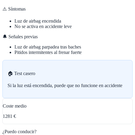
⚠️ Síntomas
Luz de airbag encendida
No se activa en accidente leve
🔔 Señales previas
Luz de airbag parpadea tras baches
Pitidos intermitentes al frenar fuerte
🏠 Test casero
Si la luz está encendida, puede que no funcione en accidente
Coste medio
1281 €
¿Puedo conducir?