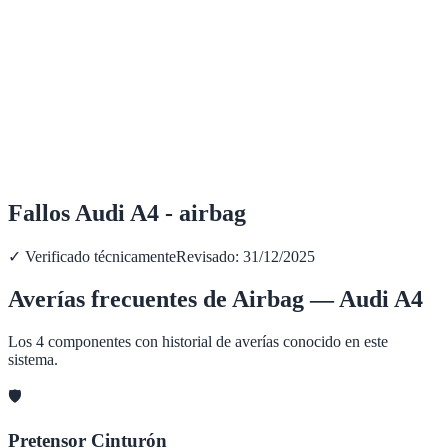
Fallos Audi A4 - airbag
✓ Verificado técnicamente
Revisado:
31/12/2025
Averías frecuentes de
Airbag
—
Audi
A4
Los
4
componentes con historial de averías conocido en este
sistema.
🛡️
Pretensor Cinturón