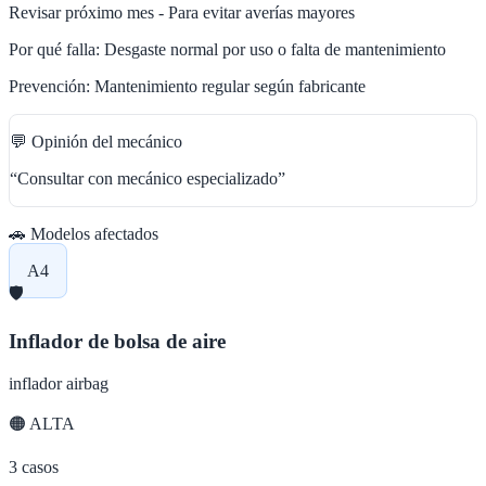
Revisar próximo mes - Para evitar averías mayores
Por qué falla:
Desgaste normal por uso o falta de mantenimiento
Prevención:
Mantenimiento regular según fabricante
💬 Opinión del mecánico
“
Consultar con mecánico especializado
”
🚗 Modelos afectados
A4
🛡️
Inflador de bolsa de aire
inflador airbag
🟠
ALTA
3
casos