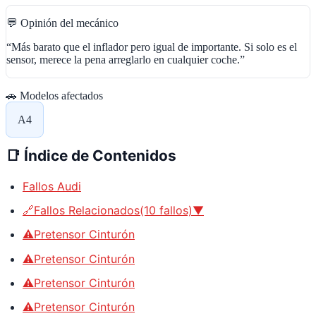
💬 Opinión del mecánico
“
Más barato que el inflador pero igual de importante. Si solo es el
sensor, merece la pena arreglarlo en cualquier coche.
”
🚗 Modelos afectados
A4
📑
Índice de Contenidos
Fallos Audi
🔗Fallos Relacionados(10 fallos)▼
⚠️Pretensor Cinturón
⚠️Pretensor Cinturón
⚠️Pretensor Cinturón
⚠️Pretensor Cinturón