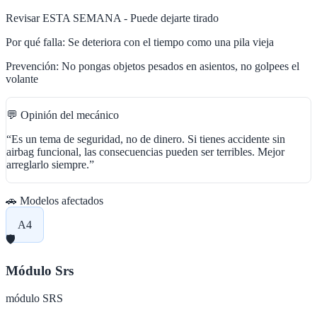
Revisar ESTA SEMANA - Puede dejarte tirado
Por qué falla:
Se deteriora con el tiempo como una pila vieja
Prevención:
No pongas objetos pesados en asientos, no golpees el
volante
💬 Opinión del mecánico
“
Es un tema de seguridad, no de dinero. Si tienes accidente sin
airbag funcional, las consecuencias pueden ser terribles. Mejor
arreglarlo siempre.
”
🚗 Modelos afectados
A4
🛡️
Módulo Srs
módulo SRS