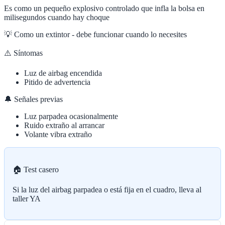
Es como un pequeño explosivo controlado que infla la bolsa en
milisegundos cuando hay choque
💡
Como un extintor - debe funcionar cuando lo necesites
⚠️ Síntomas
Luz de airbag encendida
Pitido de advertencia
🔔 Señales previas
Luz parpadea ocasionalmente
Ruido extraño al arrancar
Volante vibra extraño
🏠 Test casero
Si la luz del airbag parpadea o está fija en el cuadro, lleva al
taller YA