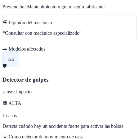
Prevención:
Mantenimiento regular según fabricante
💬 Opinión del mecánico
“
Consultar con mecánico especializado
”
🚗 Modelos afectados
A4
🛡️
Detector de golpes
sensor impacto
🟠
ALTA
1
casos
Detecta cuándo hay un accidente fuerte para activar las bolsas
💡
Como detector de movimiento de casa