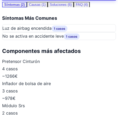
Síntomas (2)
Causas (1)
Soluciones (6)
FAQ (4)
Síntomas Más Comunes
Luz de airbag encendida
1 casos
No se activa en accidente leve
1 casos
Componentes más afectados
Pretensor Cinturón
4 casos
~1266€
Inflador de bolsa de aire
3 casos
~978€
Módulo Srs
2 casos