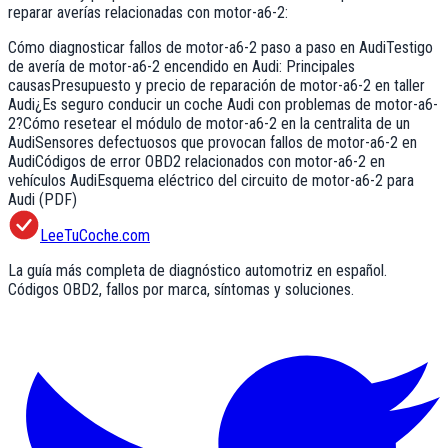
reparar averías relacionadas con
motor-a6-2
:
Cómo diagnosticar fallos de motor-a6-2 paso a paso en Audi
Testigo
de avería de motor-a6-2 encendido en Audi: Principales
causas
Presupuesto y precio de reparación de motor-a6-2 en taller
Audi
¿Es seguro conducir un coche Audi con problemas de motor-a6-
2?
Cómo resetear el módulo de motor-a6-2 en la centralita de un
Audi
Sensores defectuosos que provocan fallos de motor-a6-2 en
Audi
Códigos de error OBD2 relacionados con motor-a6-2 en
vehículos Audi
Esquema eléctrico del circuito de motor-a6-2 para
Audi (PDF)
LeeTuCoche.com
La guía más completa de diagnóstico automotriz en español.
Códigos OBD2, fallos por marca, síntomas y soluciones.