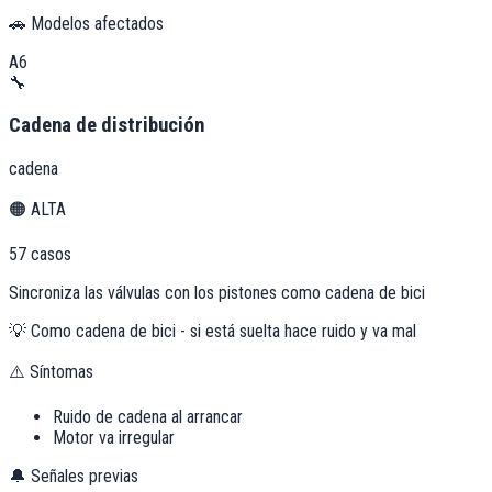
🚗 Modelos afectados
A6
🔧
Cadena de distribución
cadena
🟠
ALTA
57
casos
Sincroniza las válvulas con los pistones como cadena de bici
💡
Como cadena de bici - si está suelta hace ruido y va mal
⚠️ Síntomas
Ruido de cadena al arrancar
Motor va irregular
🔔 Señales previas