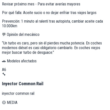
Revisar próximo mes - Para evitar averías mayores
Por qué falla:
Aceite sucio o no dejar enfriar tras viajes largos
Prevención:
1 minuto al ralentí tras autopista, cambiar aceite cada
10.000km
💬 Opinión del mecánico
“
Un turbo es caro, pero sin él pierdes mucha potencia. En coches
modernos diésel es casi obligatorio cambiarlo. En coches viejos
mejor buscar turbo de desguace.
”
🚗 Modelos afectados
A6
🔧
Inyector Common Rail
inyector common rail
🟡
MEDIA