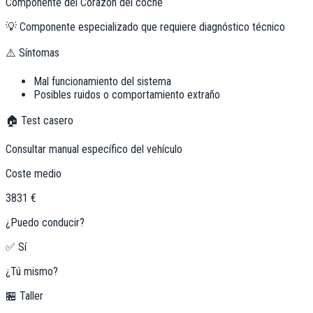
Componente del Corazón del coche
💡
Componente especializado que requiere diagnóstico técnico
⚠️ Síntomas
Mal funcionamiento del sistema
Posibles ruidos o comportamiento extraño
🏠 Test casero
Consultar manual específico del vehículo
Coste medio
3831 €
¿Puedo conducir?
✅ Sí
¿Tú mismo?
🏪 Taller