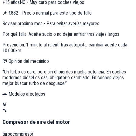
+15 años
NO - Muy caro para coches viejos
📌
€882 - Precio normal para este tipo de fallo
Revisar próximo mes - Para evitar averías mayores
Por qué falla:
Aceite sucio o no dejar enfriar tras viajes largos
Prevención:
1 minuto al ralentí tras autopista, cambiar aceite cada
10.000km
💬 Opinión del mecánico
“
Un turbo es caro, pero sin él pierdes mucha potencia. En coches
modernos diésel es casi obligatorio cambiarlo. En coches viejos
mejor buscar turbo de desguace.
”
🚗 Modelos afectados
A6
🔧
Compresor de aire del motor
turbocompresor