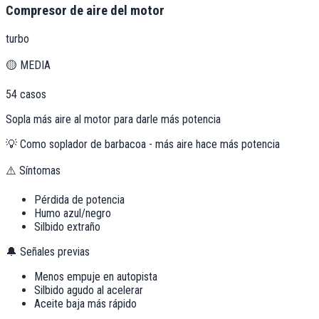
Compresor de aire del motor
turbo
🟡
MEDIA
54
casos
Sopla más aire al motor para darle más potencia
💡
Como soplador de barbacoa - más aire hace más potencia
⚠️ Síntomas
Pérdida de potencia
Humo azul/negro
Silbido extraño
🔔 Señales previas
Menos empuje en autopista
Silbido agudo al acelerar
Aceite baja más rápido