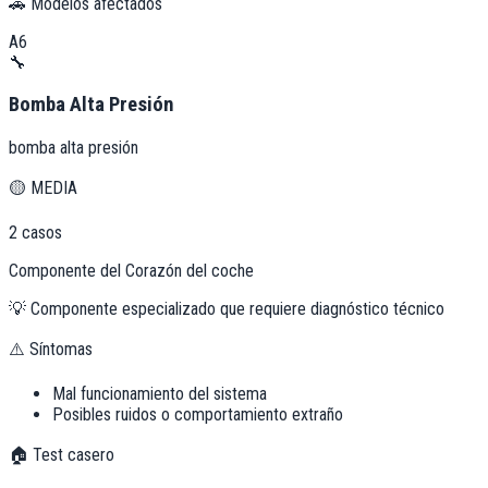
🚗 Modelos afectados
A6
🔧
Bomba Alta Presión
bomba alta presión
🟡
MEDIA
2
casos
Componente del Corazón del coche
💡
Componente especializado que requiere diagnóstico técnico
⚠️ Síntomas
Mal funcionamiento del sistema
Posibles ruidos o comportamiento extraño
🏠 Test casero