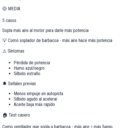
🟡
MEDIA
5
casos
Sopla más aire al motor para darle más potencia
💡
Como soplador de barbacoa - más aire hace más potencia
⚠️ Síntomas
Pérdida de potencia
Humo azul/negro
Silbido extraño
🔔 Señales previas
Menos empuje en autopista
Silbido agudo al acelerar
Aceite baja más rápido
🏠 Test casero
Como ventilador que sopla a barbacoa - más aire = más fuego