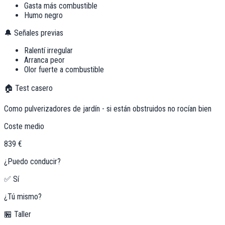
Gasta más combustible
Humo negro
🔔 Señales previas
Ralentí irregular
Arranca peor
Olor fuerte a combustible
🏠 Test casero
Como pulverizadores de jardín - si están obstruidos no rocían bien
Coste medio
839 €
¿Puedo conducir?
✅ Sí
¿Tú mismo?
🏪 Taller