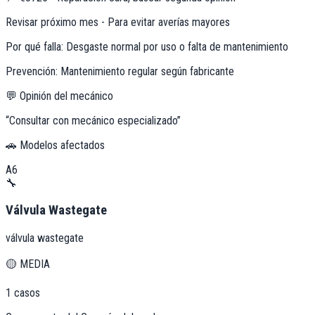
Revisar próximo mes - Para evitar averías mayores
Por qué falla:
Desgaste normal por uso o falta de mantenimiento
Prevención:
Mantenimiento regular según fabricante
💬 Opinión del mecánico
“
Consultar con mecánico especializado
”
🚗 Modelos afectados
A6
🔧
Válvula Wastegate
válvula wastegate
🟡
MEDIA
1
casos