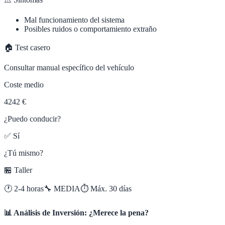
Mal funcionamiento del sistema
Posibles ruidos o comportamiento extraño
🏠 Test casero
Consultar manual específico del vehículo
Coste medio
4242 €
¿Puedo conducir?
✅ Sí
¿Tú mismo?
🏪 Taller
🕐
2-4 horas
🔧
MEDIA
⏱️ Máx.
30
días
📊 Análisis de Inversión: ¿Merece la pena?