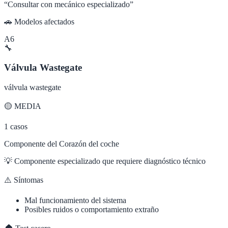
“
Consultar con mecánico especializado
”
🚗 Modelos afectados
A6
🔧
Válvula Wastegate
válvula wastegate
🟡
MEDIA
1
casos
Componente del Corazón del coche
💡
Componente especializado que requiere diagnóstico técnico
⚠️ Síntomas
Mal funcionamiento del sistema
Posibles ruidos o comportamiento extraño