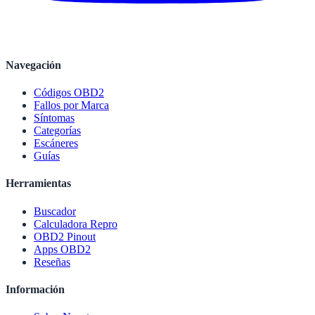
Navegación
Códigos OBD2
Fallos por Marca
Síntomas
Categorías
Escáneres
Guías
Herramientas
Buscador
Calculadora Repro
OBD2 Pinout
Apps OBD2
Reseñas
Información