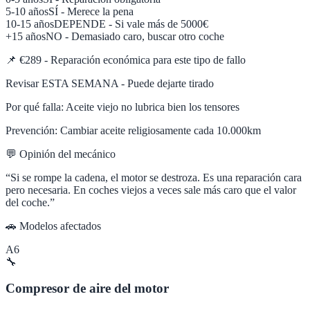
5-10 años
SÍ - Merece la pena
10-15 años
DEPENDE - Si vale más de 5000€
+15 años
NO - Demasiado caro, buscar otro coche
📌
€289 - Reparación económica para este tipo de fallo
Revisar ESTA SEMANA - Puede dejarte tirado
Por qué falla:
Aceite viejo no lubrica bien los tensores
Prevención:
Cambiar aceite religiosamente cada 10.000km
💬 Opinión del mecánico
“
Si se rompe la cadena, el motor se destroza. Es una reparación cara
pero necesaria. En coches viejos a veces sale más caro que el valor
del coche.
”
🚗 Modelos afectados
A6
🔧
Compresor de aire del motor