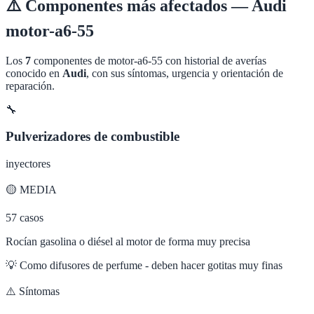
⚠️
Componentes más afectados —
Audi
motor-a6-55
Los
7
componentes de
motor-a6-55
con historial de averías
conocido en
Audi
, con sus síntomas, urgencia y orientación de
reparación.
🔧
Pulverizadores de combustible
inyectores
🟡
MEDIA
57
casos
Rocían gasolina o diésel al motor de forma muy precisa
💡
Como difusores de perfume - deben hacer gotitas muy finas
⚠️ Síntomas