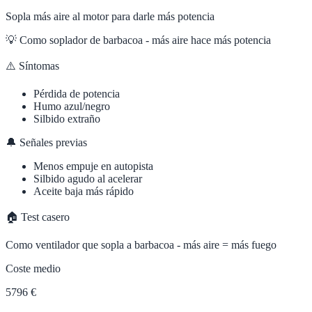
Sopla más aire al motor para darle más potencia
💡
Como soplador de barbacoa - más aire hace más potencia
⚠️ Síntomas
Pérdida de potencia
Humo azul/negro
Silbido extraño
🔔 Señales previas
Menos empuje en autopista
Silbido agudo al acelerar
Aceite baja más rápido
🏠 Test casero
Como ventilador que sopla a barbacoa - más aire = más fuego
Coste medio
5796 €