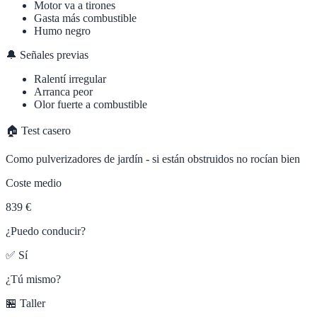
Motor va a tirones
Gasta más combustible
Humo negro
🔔 Señales previas
Ralentí irregular
Arranca peor
Olor fuerte a combustible
🏠 Test casero
Como pulverizadores de jardín - si están obstruidos no rocían bien
Coste medio
839 €
¿Puedo conducir?
✅ Sí
¿Tú mismo?
🏪 Taller