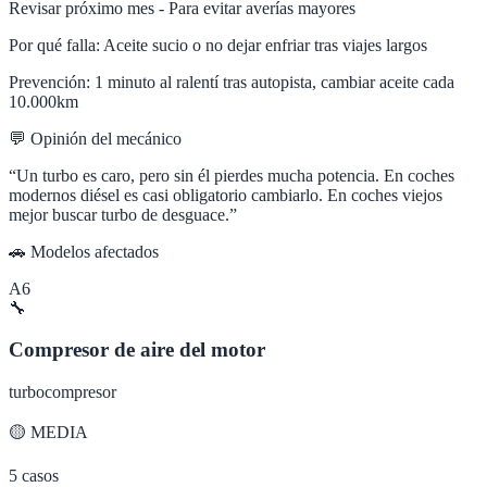
Revisar próximo mes - Para evitar averías mayores
Por qué falla:
Aceite sucio o no dejar enfriar tras viajes largos
Prevención:
1 minuto al ralentí tras autopista, cambiar aceite cada
10.000km
💬 Opinión del mecánico
“
Un turbo es caro, pero sin él pierdes mucha potencia. En coches
modernos diésel es casi obligatorio cambiarlo. En coches viejos
mejor buscar turbo de desguace.
”
🚗 Modelos afectados
A6
🔧
Compresor de aire del motor
turbocompresor
🟡
MEDIA
5
casos