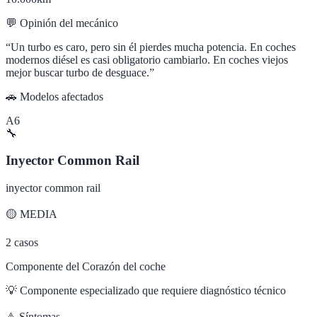
💬 Opinión del mecánico
“
Un turbo es caro, pero sin él pierdes mucha potencia. En coches
modernos diésel es casi obligatorio cambiarlo. En coches viejos
mejor buscar turbo de desguace.
”
🚗 Modelos afectados
A6
🔧
Inyector Common Rail
inyector common rail
🟡
MEDIA
2
casos
Componente del Corazón del coche
💡
Componente especializado que requiere diagnóstico técnico
⚠️ Síntomas