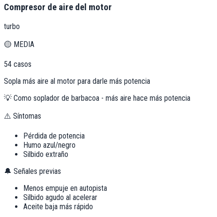
Compresor de aire del motor
turbo
🟡
MEDIA
54
casos
Sopla más aire al motor para darle más potencia
💡
Como soplador de barbacoa - más aire hace más potencia
⚠️ Síntomas
Pérdida de potencia
Humo azul/negro
Silbido extraño
🔔 Señales previas
Menos empuje en autopista
Silbido agudo al acelerar
Aceite baja más rápido