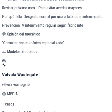
Revisar próximo mes - Para evitar averías mayores
Por qué falla:
Desgaste normal por uso o falta de mantenimiento
Prevención:
Mantenimiento regular según fabricante
💬 Opinión del mecánico
“
Consultar con mecánico especializado
”
🚗 Modelos afectados
A6
🔧
Válvula Wastegate
válvula wastegate
🟡
MEDIA
1
casos