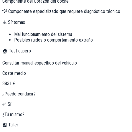
Componente del Corazón del coche
💡
Componente especializado que requiere diagnóstico técnico
⚠️ Síntomas
Mal funcionamiento del sistema
Posibles ruidos o comportamiento extraño
🏠 Test casero
Consultar manual específico del vehículo
Coste medio
3831 €
¿Puedo conducir?
✅ Sí
¿Tú mismo?
🏪 Taller