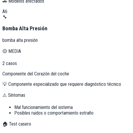
🚗 Modelos afectados
A6
🔧
Bomba Alta Presión
bomba alta presión
🟡
MEDIA
2
casos
Componente del Corazón del coche
💡
Componente especializado que requiere diagnóstico técnico
⚠️ Síntomas
Mal funcionamiento del sistema
Posibles ruidos o comportamiento extraño
🏠 Test casero