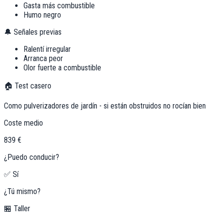
Gasta más combustible
Humo negro
🔔 Señales previas
Ralentí irregular
Arranca peor
Olor fuerte a combustible
🏠 Test casero
Como pulverizadores de jardín - si están obstruidos no rocían bien
Coste medio
839 €
¿Puedo conducir?
✅ Sí
¿Tú mismo?
🏪 Taller