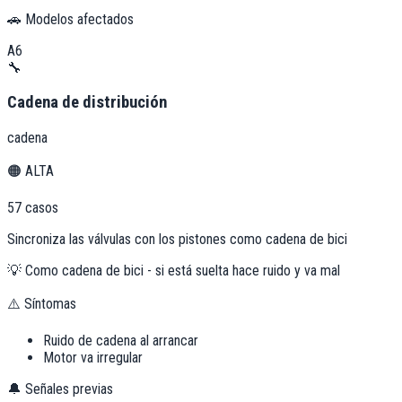
🚗 Modelos afectados
A6
🔧
Cadena de distribución
cadena
🟠
ALTA
57
casos
Sincroniza las válvulas con los pistones como cadena de bici
💡
Como cadena de bici - si está suelta hace ruido y va mal
⚠️ Síntomas
Ruido de cadena al arrancar
Motor va irregular
🔔 Señales previas