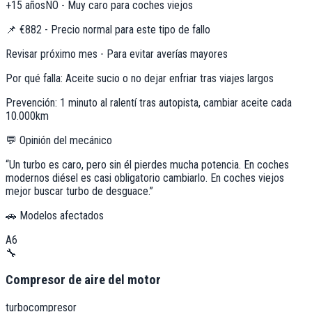
+15 años
NO - Muy caro para coches viejos
📌
€882 - Precio normal para este tipo de fallo
Revisar próximo mes - Para evitar averías mayores
Por qué falla:
Aceite sucio o no dejar enfriar tras viajes largos
Prevención:
1 minuto al ralentí tras autopista, cambiar aceite cada
10.000km
💬 Opinión del mecánico
“
Un turbo es caro, pero sin él pierdes mucha potencia. En coches
modernos diésel es casi obligatorio cambiarlo. En coches viejos
mejor buscar turbo de desguace.
”
🚗 Modelos afectados
A6
🔧
Compresor de aire del motor
turbocompresor