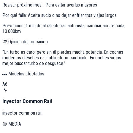
Revisar próximo mes - Para evitar averías mayores
Por qué falla:
Aceite sucio o no dejar enfriar tras viajes largos
Prevención:
1 minuto al ralentí tras autopista, cambiar aceite cada
10.000km
💬 Opinión del mecánico
“
Un turbo es caro, pero sin él pierdes mucha potencia. En coches
modernos diésel es casi obligatorio cambiarlo. En coches viejos
mejor buscar turbo de desguace.
”
🚗 Modelos afectados
A6
🔧
Inyector Common Rail
inyector common rail
🟡
MEDIA