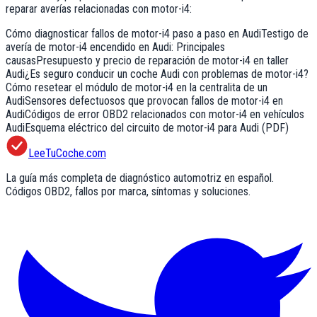
reparar averías relacionadas con
motor-i4
:
Cómo diagnosticar fallos de motor-i4 paso a paso en Audi
Testigo de
avería de motor-i4 encendido en Audi: Principales
causas
Presupuesto y precio de reparación de motor-i4 en taller
Audi
¿Es seguro conducir un coche Audi con problemas de motor-i4?
Cómo resetear el módulo de motor-i4 en la centralita de un
Audi
Sensores defectuosos que provocan fallos de motor-i4 en
Audi
Códigos de error OBD2 relacionados con motor-i4 en vehículos
Audi
Esquema eléctrico del circuito de motor-i4 para Audi (PDF)
LeeTuCoche.com
La guía más completa de diagnóstico automotriz en español.
Códigos OBD2, fallos por marca, síntomas y soluciones.