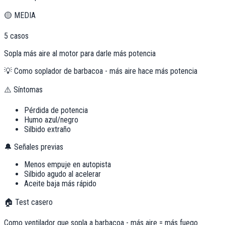
🟡
MEDIA
5
casos
Sopla más aire al motor para darle más potencia
💡
Como soplador de barbacoa - más aire hace más potencia
⚠️ Síntomas
Pérdida de potencia
Humo azul/negro
Silbido extraño
🔔 Señales previas
Menos empuje en autopista
Silbido agudo al acelerar
Aceite baja más rápido
🏠 Test casero
Como ventilador que sopla a barbacoa - más aire = más fuego