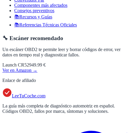
Componentes más afectados
Consejos preventivos
📚Recursos y Guías
📚Referencias Técnicas Oficiales
🔧 Escáner recomendado
Un escáner OBD2 te permite leer y borrar códigos de error, ver
datos en tiempo real y diagnosticar fallos.
Launch CR529
49.99 €
Ver en Amazon →
Enlace de afiliado
LeeTuCoche.com
La guía más completa de diagnóstico automotriz en español.
Códigos OBD2, fallos por marca, síntomas y soluciones.