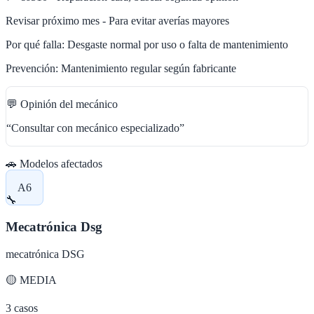
Revisar próximo mes - Para evitar averías mayores
Por qué falla:
Desgaste normal por uso o falta de mantenimiento
Prevención:
Mantenimiento regular según fabricante
💬 Opinión del mecánico
“
Consultar con mecánico especializado
”
🚗 Modelos afectados
A6
🔧
Mecatrónica Dsg
mecatrónica DSG
🟡
MEDIA
3
casos