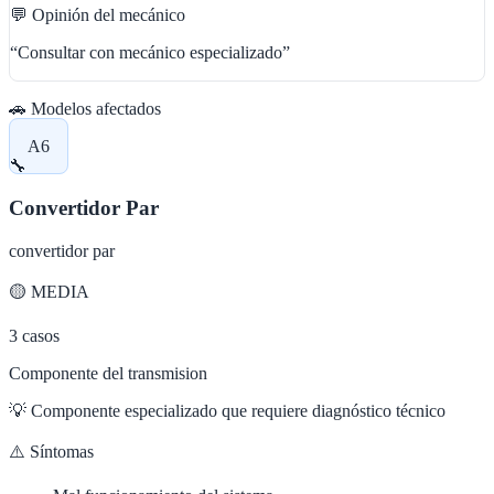
💬 Opinión del mecánico
“
Consultar con mecánico especializado
”
🚗 Modelos afectados
A6
🔧
Convertidor Par
convertidor par
🟡
MEDIA
3
casos
Componente del transmision
💡
Componente especializado que requiere diagnóstico técnico
⚠️ Síntomas