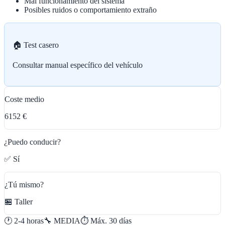
Mal funcionamiento del sistema
Posibles ruidos o comportamiento extraño
🏠 Test casero
Consultar manual específico del vehículo
Coste medio
6152 €
¿Puedo conducir?
✅ Sí
¿Tú mismo?
🏪 Taller
🕐
2-4 horas
🔧
MEDIA
⏱️ Máx.
30
días