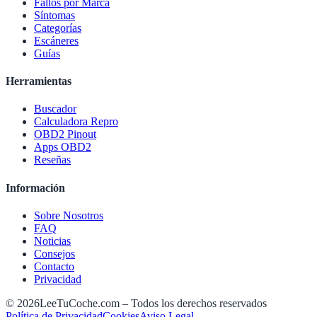
Fallos por Marca
Síntomas
Categorías
Escáneres
Guías
Herramientas
Buscador
Calculadora Repro
OBD2 Pinout
Apps OBD2
Reseñas
Información
Sobre Nosotros
FAQ
Noticias
Consejos
Contacto
Privacidad
©
2026
LeeTuCoche.com – Todos los derechos reservados
Política de Privacidad
Cookies
Aviso Legal