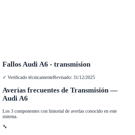
Fallos Audi A6 - transmision
✓ Verificado técnicamente
Revisado:
31/12/2025
Averías frecuentes de
Transmisión
—
Audi
A6
Los
3
componentes con historial de averías conocido en este
sistema.
🔧