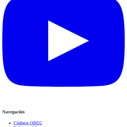
Navegación
Códigos OBD2