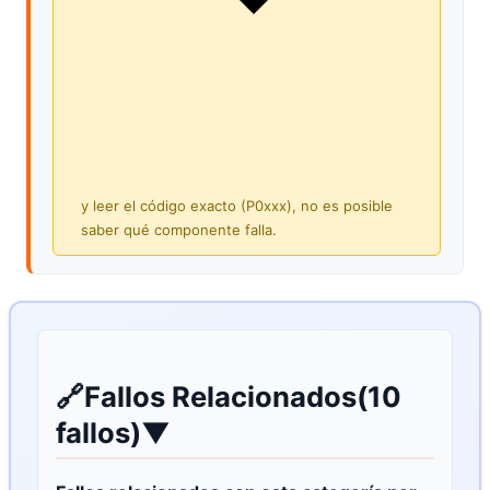
y leer el código exacto (P0xxx), no es posible
saber qué componente falla.
🔗
Fallos Relacionados
(10
fallos)
▼