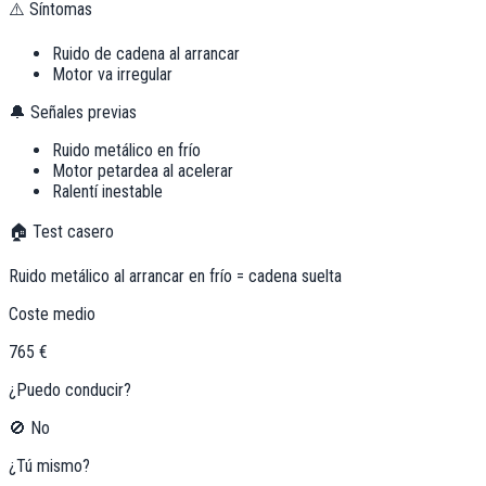
⚠️ Síntomas
Ruido de cadena al arrancar
Motor va irregular
🔔 Señales previas
Ruido metálico en frío
Motor petardea al acelerar
Ralentí inestable
🏠 Test casero
Ruido metálico al arrancar en frío = cadena suelta
Coste medio
765 €
¿Puedo conducir?
🚫 No
¿Tú mismo?