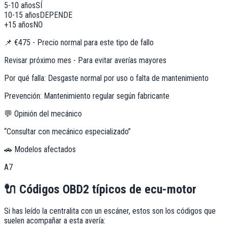
5-10 años
SÍ
10-15 años
DEPENDE
+15 años
NO
📌
€475 - Precio normal para este tipo de fallo
Revisar próximo mes - Para evitar averías mayores
Por qué falla:
Desgaste normal por uso o falta de mantenimiento
Prevención:
Mantenimiento regular según fabricante
💬 Opinión del mecánico
“
Consultar con mecánico especializado
”
🚗 Modelos afectados
A7
🔌
Códigos OBD2 típicos de
ecu-motor
Si has leído la centralita con un escáner, estos son los códigos que
suelen acompañar a esta avería: