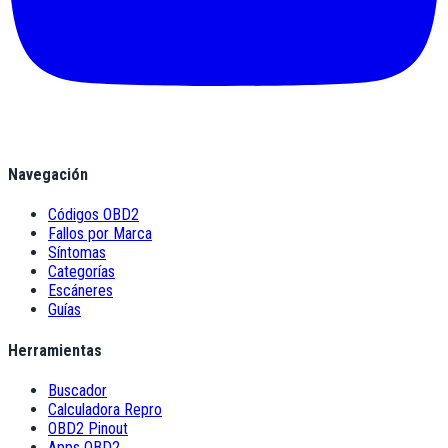
Navegación
Códigos OBD2
Fallos por Marca
Síntomas
Categorías
Escáneres
Guías
Herramientas
Buscador
Calculadora Repro
OBD2 Pinout
Apps OBD2