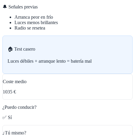
🔔 Señales previas
Arranca peor en frío
Luces menos brillantes
Radio se resetea
🏠 Test casero
Luces débiles + arranque lento = batería mal
Coste medio
1035 €
¿Puedo conducir?
✅ Sí
¿Tú mismo?