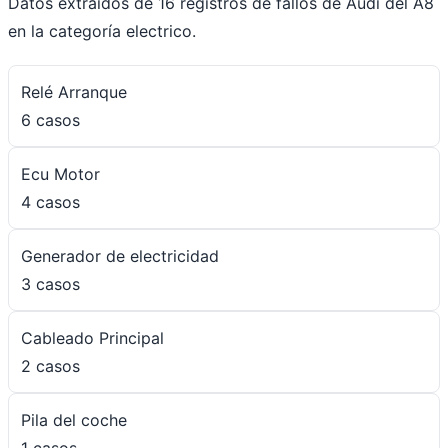
Datos extraídos de 16 registros de fallos de Audi del A8
en la categoría electrico.
Relé Arranque
6 casos
Ecu Motor
4 casos
Generador de electricidad
3 casos
Cableado Principal
2 casos
Pila del coche