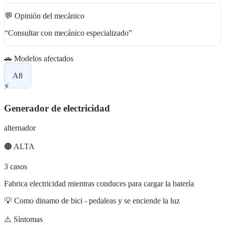
💬 Opinión del mecánico
“
Consultar con mecánico especializado
”
🚗 Modelos afectados
A8
⚡
Generador de electricidad
alternador
🟠
ALTA
3
casos
Fabrica electricidad mientras conduces para cargar la batería
💡
Como dinamo de bici - pedaleas y se enciende la luz
⚠️ Síntomas