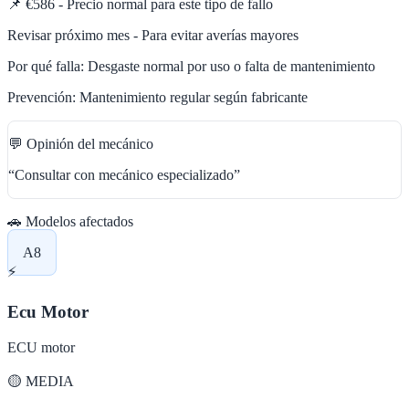
📌
€586 - Precio normal para este tipo de fallo
Revisar próximo mes - Para evitar averías mayores
Por qué falla:
Desgaste normal por uso o falta de mantenimiento
Prevención:
Mantenimiento regular según fabricante
💬 Opinión del mecánico
“
Consultar con mecánico especializado
”
🚗 Modelos afectados
A8
⚡
Ecu Motor
ECU motor
🟡
MEDIA