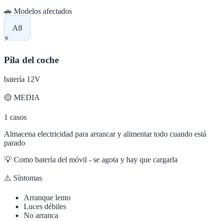
🚗 Modelos afectados
A8
⚡
Pila del coche
batería 12V
🟡
MEDIA
1
casos
Almacena electricidad para arrancar y alimentar todo cuando está
parado
💡
Como batería del móvil - se agota y hay que cargarla
⚠️ Síntomas
Arranque lento
Luces débiles
No arranca