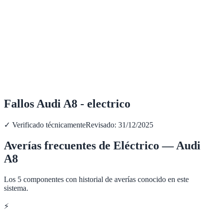
Fallos Audi A8 - electrico
✓ Verificado técnicamente
Revisado:
31/12/2025
Averías frecuentes de
Eléctrico
—
Audi
A8
Los
5
componentes con historial de averías conocido en este
sistema.
⚡