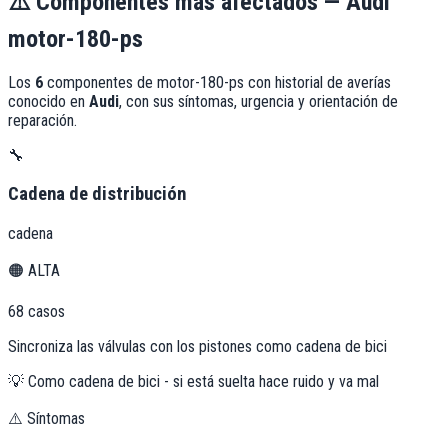
⚠️
Componentes más afectados —
Audi
motor-180-ps
Los
6
componentes de
motor-180-ps
con historial de averías
conocido en
Audi
, con sus síntomas, urgencia y orientación de
reparación.
🔧
Cadena de distribución
cadena
🟠
ALTA
68
casos
Sincroniza las válvulas con los pistones como cadena de bici
💡
Como cadena de bici - si está suelta hace ruido y va mal
⚠️ Síntomas