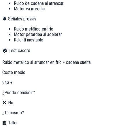
Ruido de cadena al arrancar
Motor va irregular
🔔 Señales previas
Ruido metálico en frío
Motor petardea al acelerar
Ralentí inestable
🏠 Test casero
Ruido metálico al arrancar en frío = cadena suelta
Coste medio
943 €
¿Puedo conducir?
🚫 No
¿Tú mismo?
🏪 Taller