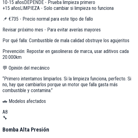
10-15 años
DEPENDE - Prueba limpieza primero
+15 años
LIMPIEZA - Solo cambiar si limpieza no funciona
📌
€735 - Precio normal para este tipo de fallo
Revisar próximo mes - Para evitar averías mayores
Por qué falla:
Combustible de mala calidad obstruye los agujeritos
Prevención:
Repostar en gasolineras de marca, usar aditivos cada
20.000km
💬 Opinión del mecánico
“
Primero intentamos limpiarlos. Si la limpieza funciona, perfecto. Si
no, hay que cambiarlos porque un motor que falla gasta más
combustible y contamina.
”
🚗 Modelos afectados
A8
🔧
Bomba Alta Presión