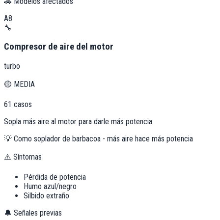
🚗 Modelos afectados
A8
🔧
Compresor de aire del motor
turbo
🟡
MEDIA
61
casos
Sopla más aire al motor para darle más potencia
💡
Como soplador de barbacoa - más aire hace más potencia
⚠️ Síntomas
Pérdida de potencia
Humo azul/negro
Silbido extraño
🔔 Señales previas