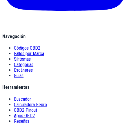
Navegación
Códigos OBD2
Fallos por Marca
Síntomas
Categorías
Escáneres
Guías
Herramientas
Buscador
Calculadora Repro
OBD2 Pinout
Apps OBD2
Reseñas