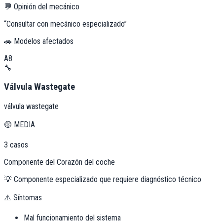
💬 Opinión del mecánico
“
Consultar con mecánico especializado
”
🚗 Modelos afectados
A8
🔧
Válvula Wastegate
válvula wastegate
🟡
MEDIA
3
casos
Componente del Corazón del coche
💡
Componente especializado que requiere diagnóstico técnico
⚠️ Síntomas
Mal funcionamiento del sistema