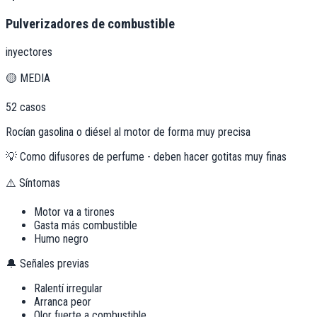
Pulverizadores de combustible
inyectores
🟡
MEDIA
52
casos
Rocían gasolina o diésel al motor de forma muy precisa
💡
Como difusores de perfume - deben hacer gotitas muy finas
⚠️ Síntomas
Motor va a tirones
Gasta más combustible
Humo negro
🔔 Señales previas
Ralentí irregular
Arranca peor
Olor fuerte a combustible