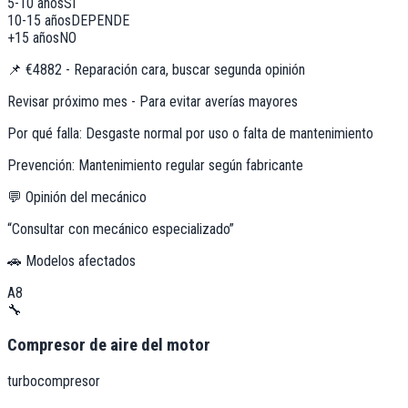
5-10 años
SÍ
10-15 años
DEPENDE
+15 años
NO
📌
€4882 - Reparación cara, buscar segunda opinión
Revisar próximo mes - Para evitar averías mayores
Por qué falla:
Desgaste normal por uso o falta de mantenimiento
Prevención:
Mantenimiento regular según fabricante
💬 Opinión del mecánico
“
Consultar con mecánico especializado
”
🚗 Modelos afectados
A8
🔧
Compresor de aire del motor
turbocompresor