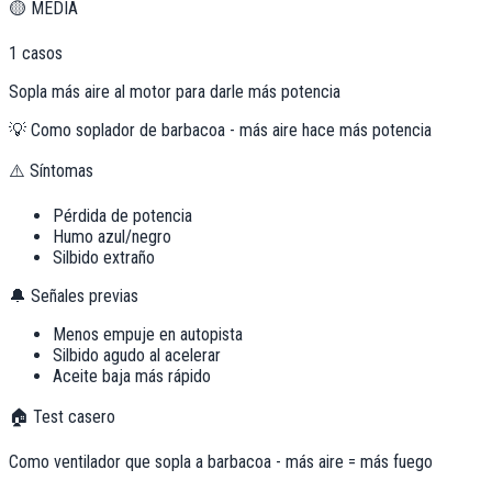
🟡
MEDIA
1
casos
Sopla más aire al motor para darle más potencia
💡
Como soplador de barbacoa - más aire hace más potencia
⚠️ Síntomas
Pérdida de potencia
Humo azul/negro
Silbido extraño
🔔 Señales previas
Menos empuje en autopista
Silbido agudo al acelerar
Aceite baja más rápido
🏠 Test casero
Como ventilador que sopla a barbacoa - más aire = más fuego