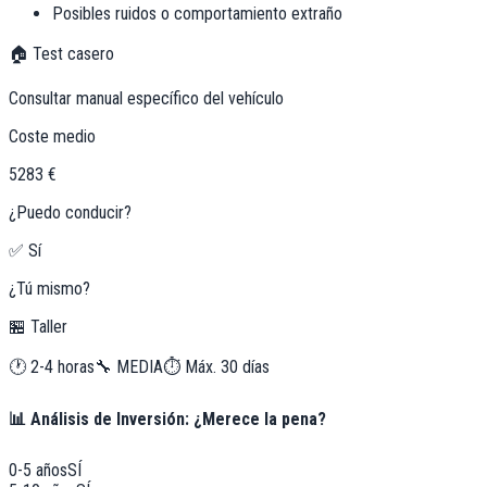
Posibles ruidos o comportamiento extraño
🏠 Test casero
Consultar manual específico del vehículo
Coste medio
5283 €
¿Puedo conducir?
✅ Sí
¿Tú mismo?
🏪 Taller
🕐
2-4 horas
🔧
MEDIA
⏱️ Máx.
30
días
📊 Análisis de Inversión: ¿Merece la pena?
0-5 años
SÍ