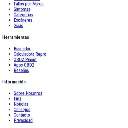
Fallos por Marca
Síntomas
Categorías
Escáneres
Guías
Herramientas
Buscador
Calculadora Repro
OBD2 Pinout
Apps OBD2
Reseñas
Información
Sobre Nosotros
FAQ
Noticias
Consejos
Contacto
Privacidad