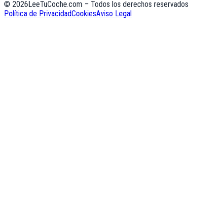
©
2026
LeeTuCoche.com – Todos los derechos reservados
Política de Privacidad
Cookies
Aviso Legal