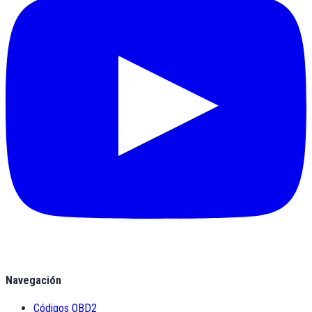
Navegación
Códigos OBD2