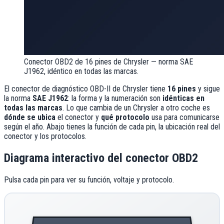
Conector OBD2 de 16 pines de
Chrysler
— norma SAE
J1962, idéntico en todas las marcas.
El conector de diagnóstico OBD-II de
Chrysler
tiene
16 pines
y sigue
la norma
SAE J1962
: la forma y la numeración son
idénticas en
todas las marcas
. Lo que cambia de un
Chrysler
a otro coche es
dónde se ubica
el conector y
qué protocolo
usa para comunicarse
según el año. Abajo tienes la función de cada pin, la ubicación real del
conector y los protocolos.
Diagrama interactivo del conector OBD2
Pulsa cada pin para ver su función, voltaje y protocolo.