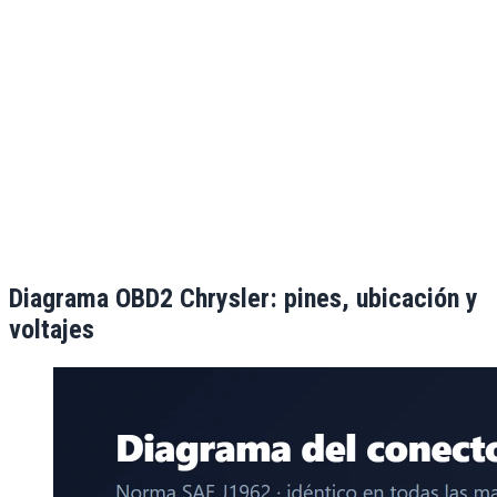
Diagrama OBD2
Chrysler
: pines, ubicación y
voltajes