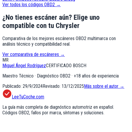
Ver todos los códigos OBD2 →
¿No tienes escáner aún? Elige uno
compatible
con tu Chrysler
Comparativa de los mejores escáneres OBD2 multimarca con
análisis técnico y compatibilidad real.
Ver comparativa de escáneres →
MR
Miguel Ángel Rodríguez
CERTIFICADO BOSCH
Maestro Técnico · Diagnóstico OBD2
· +
18
años de experiencia
Publicado:
29/9/2024
Revisado:
13/12/2025
Más sobre el autor →
LeeTuCoche.com
La guía más completa de diagnóstico automotriz en español.
Códigos OBD2, fallos por marca, síntomas y soluciones.