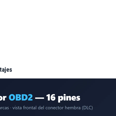
ltajes