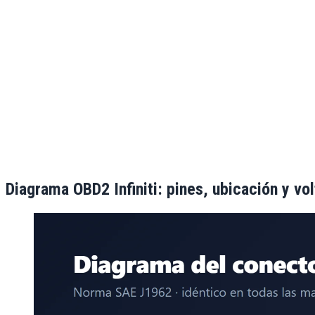
Diagrama OBD2
Infiniti
: pines, ubicación y vo