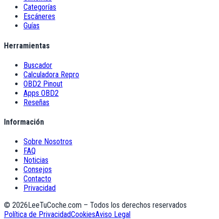
Categorías
Escáneres
Guías
Herramientas
Buscador
Calculadora Repro
OBD2 Pinout
Apps OBD2
Reseñas
Información
Sobre Nosotros
FAQ
Noticias
Consejos
Contacto
Privacidad
©
2026
LeeTuCoche.com – Todos los derechos reservados
Política de Privacidad
Cookies
Aviso Legal