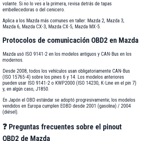
volante. Si no lo ves a la primera, revisa detrás de tapas
embellecedoras o del cenicero.
Aplica a los
Mazda
más comunes en taller:
Mazda 2, Mazda 3,
Mazda 6, Mazda CX-3, Mazda CX-5, Mazda MX-5
.
Protocolos de comunicación OBD2 en
Mazda
Mazda usó ISO 9141-2 en los modelos antiguos y CAN-Bus en los
modernos.
Desde 2008, todos los vehículos usan obligatoriamente CAN-Bus
(ISO 15765-4) sobre los pines 6 y 14. Los modelos anteriores
pueden usar ISO 9141-2 o KWP2000 (ISO 14230, K-Line en el pin 7)
y, en algún caso, J1850.
En Japón el OBD estándar se adoptó progresivamente; los modelos
vendidos en Europa cumplen EOBD desde 2001 (gasolina) / 2004
(diésel).
❓
Preguntas frecuentes sobre el pinout
OBD2
de Mazda