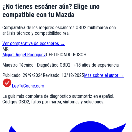
¿No tienes escáner aún? Elige uno
compatible
con tu Mazda
Comparativa de los mejores escáneres OBD2 multimarca con
análisis técnico y compatibilidad real.
Ver comparativa de escáneres →
MR
Miguel Ángel Rodríguez
CERTIFICADO BOSCH
Maestro Técnico · Diagnóstico OBD2
· +
18
años de experiencia
Publicado:
29/9/2024
Revisado:
13/12/2025
Más sobre el autor →
LeeTuCoche.com
La guía más completa de diagnóstico automotriz en español.
Códigos OBD2, fallos por marca, síntomas y soluciones.