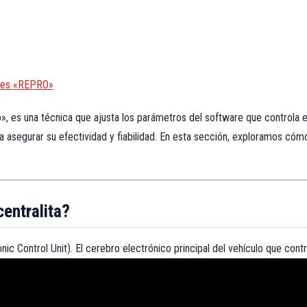
ches «REPRO»
 es una técnica que ajusta los parámetros del software que controla el
asegurar su efectividad y fiabilidad. En esta sección, exploramos cómo f
entralita?
nic Control Unit). El cerebro electrónico principal del vehículo que cont