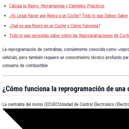
Calcula tu Repro: Herramientas y Ejemplos Prácticos
¿Es Legal Hacer una Repro a un Coche? Todo lo que Debes Saber
¿Qué es una Repro en un Coche y Cómo Funciona?
Todo lo que necesitas saber sobre las Reprogramaciones de Co
La reprogramación de centralitas, comúnmente conocida como «repro»,
vehículo, pero también requiere un conocimiento técnico profundo para 
consumo de combustible.
¿Cómo funciona la reprogramación de una c
La centralita del motor (
ECU
ECU
Unidad de Control Electrónico (Electro