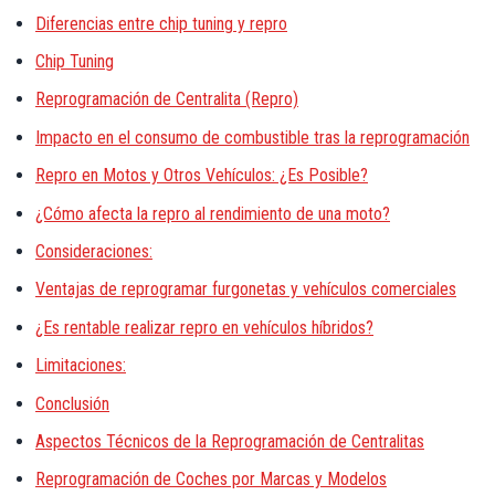
Diferencias entre chip tuning y repro
Chip Tuning
Reprogramación de Centralita (Repro)
Impacto en el consumo de combustible tras la reprogramación
Repro en Motos y Otros Vehículos: ¿Es Posible?
¿Cómo afecta la repro al rendimiento de una moto?
Consideraciones:
Ventajas de reprogramar furgonetas y vehículos comerciales
¿Es rentable realizar repro en vehículos híbridos?
Limitaciones:
Conclusión
Aspectos Técnicos de la Reprogramación de Centralitas
Reprogramación de Coches por Marcas y Modelos