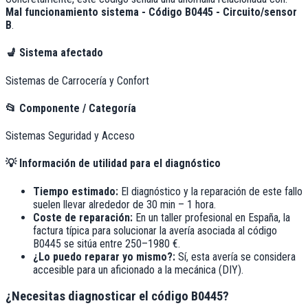
Mal funcionamiento sistema - Código B0445 - Circuito/sensor
B
.
💺
Sistema afectado
Sistemas de Carrocería y Confort
📂
Componente / Categoría
Sistemas Seguridad y Acceso
💡
Información de utilidad para el diagnóstico
Tiempo estimado:
El diagnóstico y la reparación de este fallo
suelen llevar alrededor de
30 min – 1 hora
.
Coste de reparación:
En un taller profesional en España, la
factura típica para solucionar la avería asociada al código
B0445
se sitúa entre
250–1980 €
.
¿Lo puedo reparar yo mismo?:
Sí, esta avería se considera
accesible para un aficionado a la mecánica (DIY).
¿Necesitas diagnosticar el código B0445?