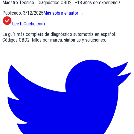
Maestro Técnico · Diagnóstico OBD2
· +
18
años de experiencia
Publicado:
3/12/2025
Más sobre el autor →
LeeTuCoche.com
La guía más completa de diagnóstico automotriz en español.
Códigos OBD2, fallos por marca, síntomas y soluciones.