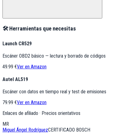
🛠️ Herramientas que necesitas
Launch CR529
Escáner OBD2 básico — lectura y borrado de códigos
49.99 €
Ver en Amazon
Autel AL519
Escáner con datos en tiempo real y test de emisiones
79.99 €
Ver en Amazon
Enlaces de afiliado · Precios orientativos
MR
Miguel Ángel Rodríguez
CERTIFICADO BOSCH