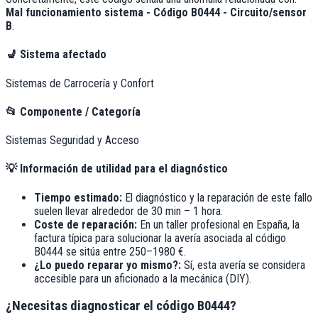
Mal funcionamiento sistema - Código B0444 - Circuito/sensor
B
.
💺
Sistema afectado
Sistemas de Carrocería y Confort
📂
Componente / Categoría
Sistemas Seguridad y Acceso
💡
Información de utilidad para el diagnóstico
Tiempo estimado:
El diagnóstico y la reparación de este fallo
suelen llevar alrededor de
30 min – 1 hora
.
Coste de reparación:
En un taller profesional en España, la
factura típica para solucionar la avería asociada al código
B0444
se sitúa entre
250–1980 €
.
¿Lo puedo reparar yo mismo?:
Sí, esta avería se considera
accesible para un aficionado a la mecánica (DIY).
¿Necesitas diagnosticar el código B0444?