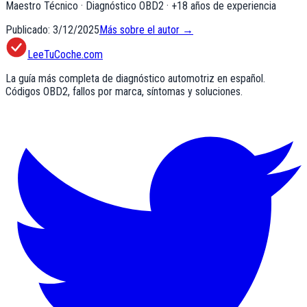
Maestro Técnico · Diagnóstico OBD2
· +
18
años de experiencia
Publicado:
3/12/2025
Más sobre el autor →
LeeTuCoche.com
La guía más completa de diagnóstico automotriz en español.
Códigos OBD2, fallos por marca, síntomas y soluciones.