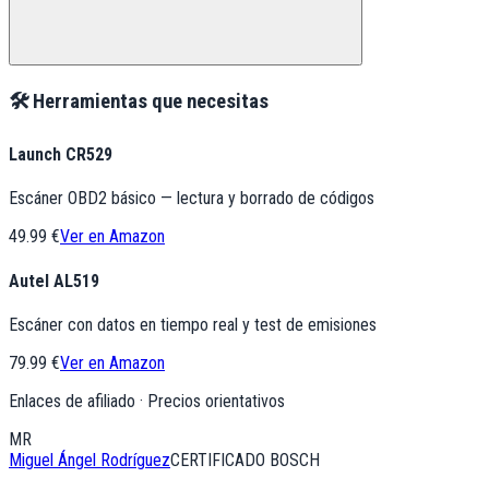
🛠️ Herramientas que necesitas
Launch CR529
Escáner OBD2 básico — lectura y borrado de códigos
49.99 €
Ver en Amazon
Autel AL519
Escáner con datos en tiempo real y test de emisiones
79.99 €
Ver en Amazon
Enlaces de afiliado · Precios orientativos
MR
Miguel Ángel Rodríguez
CERTIFICADO BOSCH