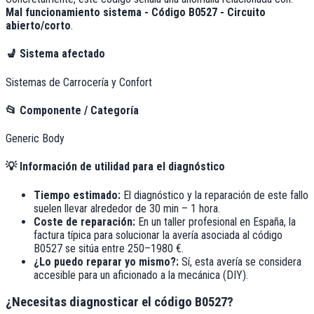
Mal funcionamiento sistema - Código B0527 - Circuito
abierto/corto
.
💺
Sistema afectado
Sistemas de Carrocería y Confort
📂
Componente / Categoría
Generic Body
💡
Información de utilidad para el diagnóstico
Tiempo estimado:
El diagnóstico y la reparación de este fallo
suelen llevar alrededor de
30 min – 1 hora
.
Coste de reparación:
En un taller profesional en España, la
factura típica para solucionar la avería asociada al código
B0527
se sitúa entre
250–1980 €
.
¿Lo puedo reparar yo mismo?:
Sí, esta avería se considera
accesible para un aficionado a la mecánica (DIY).
¿Necesitas diagnosticar el código B0527?