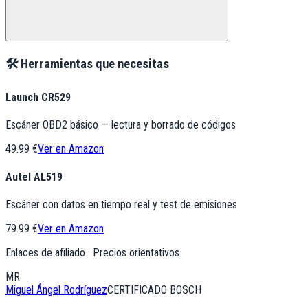
🛠️ Herramientas que necesitas
Launch CR529
Escáner OBD2 básico — lectura y borrado de códigos
49.99 €
Ver en Amazon
Autel AL519
Escáner con datos en tiempo real y test de emisiones
79.99 €
Ver en Amazon
Enlaces de afiliado · Precios orientativos
MR
Miguel Ángel Rodríguez
CERTIFICADO BOSCH