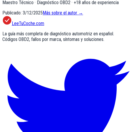
Maestro Técnico · Diagnóstico OBD2
· +
18
años de experiencia
Publicado:
3/12/2025
Más sobre el autor →
LeeTuCoche.com
La guía más completa de diagnóstico automotriz en español.
Códigos OBD2, fallos por marca, síntomas y soluciones.