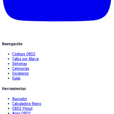
Navegación
Códigos OBD2
Fallos por Marca
Síntomas
Categorías
Escáneres
Guías
Herramientas
Buscador
Calculadora Repro
OBD2 Pinout
Apps OBD2