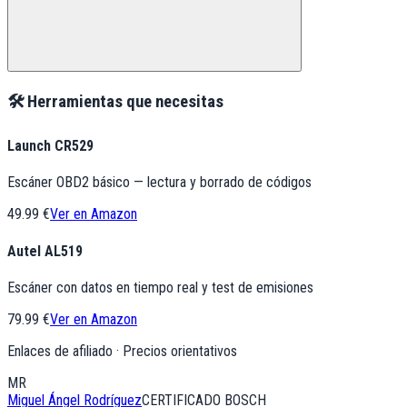
🛠️ Herramientas que necesitas
Launch CR529
Escáner OBD2 básico — lectura y borrado de códigos
49.99 €
Ver en Amazon
Autel AL519
Escáner con datos en tiempo real y test de emisiones
79.99 €
Ver en Amazon
Enlaces de afiliado · Precios orientativos
MR
Miguel Ángel Rodríguez
CERTIFICADO BOSCH