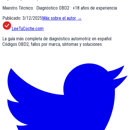
Maestro Técnico · Diagnóstico OBD2
· +
18
años de experiencia
Publicado:
3/12/2025
Más sobre el autor →
LeeTuCoche.com
La guía más completa de diagnóstico automotriz en español.
Códigos OBD2, fallos por marca, síntomas y soluciones.