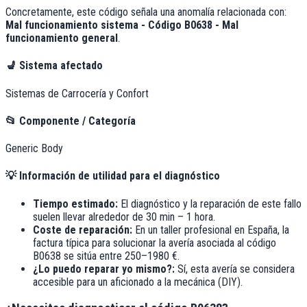
Concretamente, este código señala una anomalía relacionada con:
Mal funcionamiento sistema - Código B0638 - Mal
funcionamiento general
.
💺
Sistema afectado
Sistemas de Carrocería y Confort
📂
Componente / Categoría
Generic Body
💡
Información de utilidad para el diagnóstico
Tiempo estimado:
El diagnóstico y la reparación de este fallo
suelen llevar alrededor de
30 min – 1 hora
.
Coste de reparación:
En un taller profesional en España, la
factura típica para solucionar la avería asociada al código
B0638
se sitúa entre
250–1980 €
.
¿Lo puedo reparar yo mismo?:
Sí, esta avería se considera
accesible para un aficionado a la mecánica (DIY).