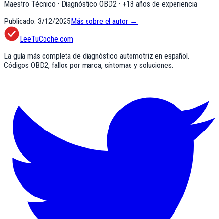
Maestro Técnico · Diagnóstico OBD2
· +
18
años de experiencia
Publicado:
3/12/2025
Más sobre el autor →
LeeTuCoche.com
La guía más completa de diagnóstico automotriz en español.
Códigos OBD2, fallos por marca, síntomas y soluciones.