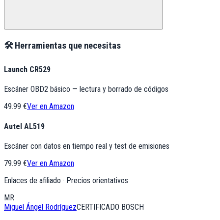
🛠️ Herramientas que necesitas
Launch CR529
Escáner OBD2 básico — lectura y borrado de códigos
49.99 €
Ver en Amazon
Autel AL519
Escáner con datos en tiempo real y test de emisiones
79.99 €
Ver en Amazon
Enlaces de afiliado · Precios orientativos
MR
Miguel Ángel Rodríguez
CERTIFICADO BOSCH