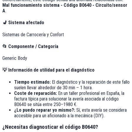
Mal funcionamiento sistema - Código B0640 - Circuito/sensor
A
.
💺
Sistema afectado
Sistemas de Carrocería y Confort
📂
Componente / Categoría
Generic Body
💡
Información de utilidad para el diagnóstico
Tiempo estimado:
El diagnóstico y la reparación de este fallo
suelen llevar alrededor de
30 min – 1 hora
.
Coste de reparación:
En un taller profesional en España, la
factura típica para solucionar la avería asociada al código
B0640
se sitúa entre
250–1980 €
.
¿Lo puedo reparar yo mismo?:
Sí, esta avería se considera
accesible para un aficionado a la mecánica (DIY).
¿Necesitas diagnosticar el código B0640?