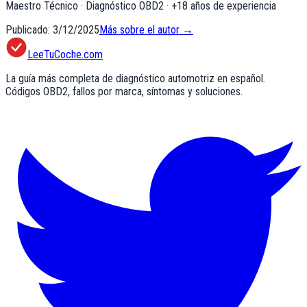
Maestro Técnico · Diagnóstico OBD2
· +
18
años de experiencia
Publicado:
3/12/2025
Más sobre el autor →
LeeTuCoche.com
La guía más completa de diagnóstico automotriz en español.
Códigos OBD2, fallos por marca, síntomas y soluciones.