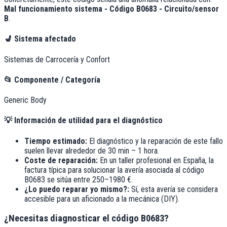
Mal funcionamiento sistema - Código B0683 - Circuito/sensor
B
.
💺
Sistema afectado
Sistemas de Carrocería y Confort
📂
Componente / Categoría
Generic Body
💡
Información de utilidad para el diagnóstico
Tiempo estimado:
El diagnóstico y la reparación de este fallo
suelen llevar alrededor de
30 min – 1 hora
.
Coste de reparación:
En un taller profesional en España, la
factura típica para solucionar la avería asociada al código
B0683
se sitúa entre
250–1980 €
.
¿Lo puedo reparar yo mismo?:
Sí, esta avería se considera
accesible para un aficionado a la mecánica (DIY).
¿Necesitas diagnosticar el código B0683?