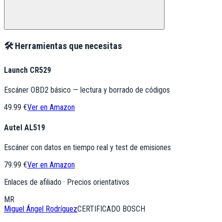
🛠️ Herramientas que necesitas
Launch CR529
Escáner OBD2 básico — lectura y borrado de códigos
49.99 €
Ver en Amazon
Autel AL519
Escáner con datos en tiempo real y test de emisiones
79.99 €
Ver en Amazon
Enlaces de afiliado · Precios orientativos
MR
Miguel Ángel Rodríguez
CERTIFICADO BOSCH