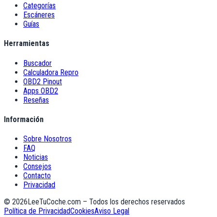
Categorías
Escáneres
Guías
Herramientas
Buscador
Calculadora Repro
OBD2 Pinout
Apps OBD2
Reseñas
Información
Sobre Nosotros
FAQ
Noticias
Consejos
Contacto
Privacidad
©
2026
LeeTuCoche.com – Todos los derechos reservados
Política de Privacidad
Cookies
Aviso Legal