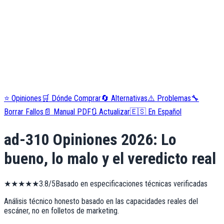
⭐
Opiniones
🛒
Dónde Comprar
🔄
Alternativas
⚠️
Problemas
🔧
Borrar Fallos
📄
Manual PDF
🔃
Actualizar
🇪🇸
En Español
ad-310
Opiniones
2026
: Lo
bueno, lo malo y el veredicto real
★
★
★
★
★
3.8
/5
Basado en especificaciones técnicas verificadas
Análisis técnico honesto basado en las capacidades reales del
escáner, no en folletos de marketing.