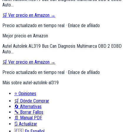
Auto…
🛒 Ver precio en Amazon →
Precio actualizado en tiempo real · Enlace de afiliado
Mejor precio en Amazon
Autel Autolink AL319 Bus Can Diagnosis Multimarca OBD 2 EOBD
Auto…
🛒 Ver precio en Amazon →
Precio actualizado en tiempo real · Enlace de afiliado
Más sobre
autel-autolink-al319
⭐
Opiniones
🛒
Dónde Comprar
🔄
Alternativas
🔧
Borrar Fallos
📄
Manual PDF
🔃
Actualizar
🇪🇸
En Español