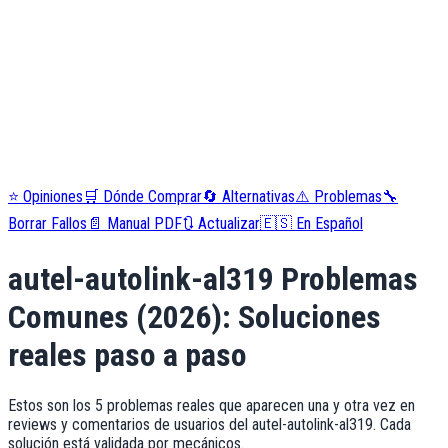
⭐
Opiniones
🛒
Dónde Comprar
🔄
Alternativas
⚠️
Problemas
🔧
Borrar Fallos
📄
Manual PDF
🔃
Actualizar
🇪🇸
En Español
autel-autolink-al319
Problemas
Comunes (
2026
): Soluciones
reales paso a paso
Estos son los 5 problemas reales que aparecen una y otra vez en
reviews y comentarios de usuarios del autel-autolink-al319. Cada
solución está validada por mecánicos.