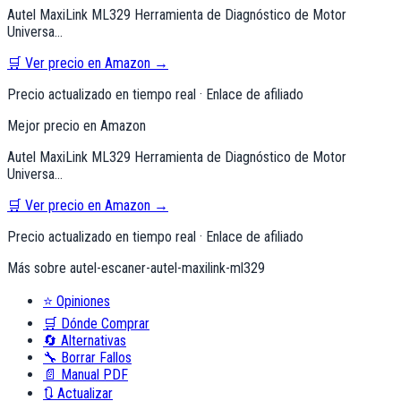
Autel MaxiLink ML329 Herramienta de Diagnóstico de Motor
Universa…
🛒 Ver precio en Amazon →
Precio actualizado en tiempo real · Enlace de afiliado
Mejor precio en Amazon
Autel MaxiLink ML329 Herramienta de Diagnóstico de Motor
Universa…
🛒 Ver precio en Amazon →
Precio actualizado en tiempo real · Enlace de afiliado
Más sobre
autel-escaner-autel-maxilink-ml329
⭐
Opiniones
🛒
Dónde Comprar
🔄
Alternativas
🔧
Borrar Fallos
📄
Manual PDF
🔃
Actualizar