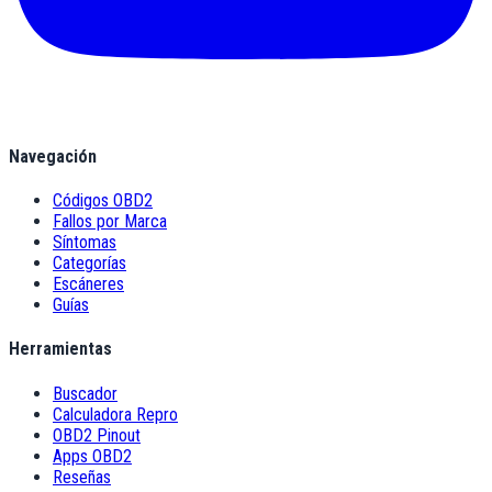
Navegación
Códigos OBD2
Fallos por Marca
Síntomas
Categorías
Escáneres
Guías
Herramientas
Buscador
Calculadora Repro
OBD2 Pinout
Apps OBD2
Reseñas