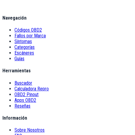
Navegación
Códigos OBD2
Fallos por Marca
Síntomas
Categorías
Escáneres
Guías
Herramientas
Buscador
Calculadora Repro
OBD2 Pinout
Apps OBD2
Reseñas
Información
Sobre Nosotros