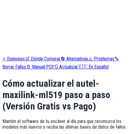
⭐
Opiniones
🛒
Dónde Comprar
🔄
Alternativas
⚠️
Problemas
🔧
Borrar Fallos
📄
Manual PDF
🔃
Actualizar
🇪🇸
En Español
Cómo actualizar el
autel-
maxilink-ml519
paso a paso
(Versión Gratis vs Pago)
Mantén el software de tu escáner al día para que reconozca los
modelos más nuevos y reciba las últimas bases de datos de fallos.