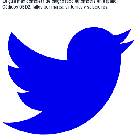
La guía más completa de diagnóstico automotriz en español.
Códigos OBD2, fallos por marca, síntomas y soluciones.