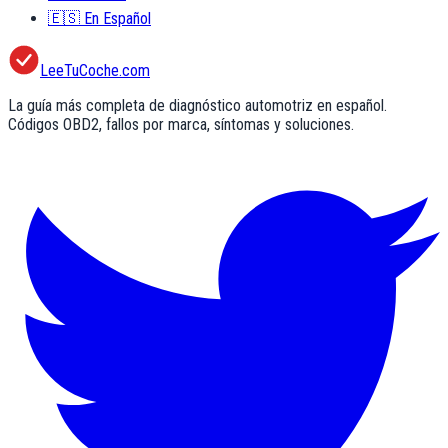
🇪🇸
En Español
LeeTuCoche.com
La guía más completa de diagnóstico automotriz en español.
Códigos OBD2, fallos por marca, síntomas y soluciones.