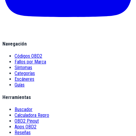
Navegación
Códigos OBD2
Fallos por Marca
Síntomas
Categorías
Escáneres
Guías
Herramientas
Buscador
Calculadora Repro
OBD2 Pinout
Apps OBD2
Reseñas