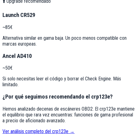
⬆️ Upgrade recomendado
Launch CR529
~85€
Alternativa similar en gama baja. Un poco menos compatible con
marcas europeas.
Ancel AD410
~50€
Si solo necesitas leer el código y borrar el Check Engine. Más
limitado.
¿Por qué seguimos recomendando el
crp123e
?
Hemos analizado decenas de escáneres OBD2. El
crp123e
mantiene
el equilibrio que rara vez encuentras: funciones de gama profesional
a precio de aficionado avanzado.
Ver análisis completo del
crp123e
→