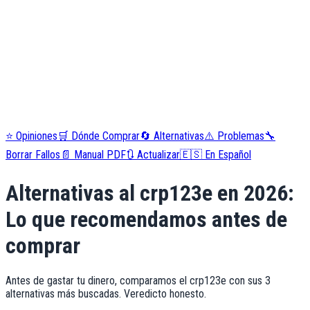
⭐
Opiniones
🛒
Dónde Comprar
🔄
Alternativas
⚠️
Problemas
🔧
Borrar Fallos
📄
Manual PDF
🔃
Actualizar
🇪🇸
En Español
Alternativas al
crp123e
en
2026
:
Lo que recomendamos antes de
comprar
Antes de gastar tu dinero, comparamos el
crp123e
con sus 3
alternativas más buscadas. Veredicto honesto.