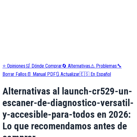
⭐
Opiniones
🛒
Dónde Comprar
🔄
Alternativas
⚠️
Problemas
🔧
Borrar Fallos
📄
Manual PDF
🔃
Actualizar
🇪🇸
En Español
Alternativas al
launch-cr529-un-
escaner-de-diagnostico-versatil-
y-accesible-para-todos
en
2026
:
Lo que recomendamos antes de