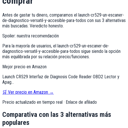
comprar
Antes de gastar tu dinero, comparamos el
launch-cr529-un-escaner-
de-diagnostico-versatil-y-accesible-para-todos
con sus 3 alternativas
más buscadas. Veredicto honesto.
Spoiler: nuestra recomendación
Para la mayoría de usuarios, el
launch-cr529-un-escaner-de-
diagnostico-versatil-y-accesible-para-todos
sigue siendo la opción
más equilibrada por su relación precio/funciones.
Mejor precio en Amazon
Launch CR529 Interfaz de Diagnosis Code Reader OBD2 Lector y
Apag…
🛒 Ver precio en Amazon →
Precio actualizado en tiempo real · Enlace de afiliado
Comparativa con las 3 alternativas más
populares