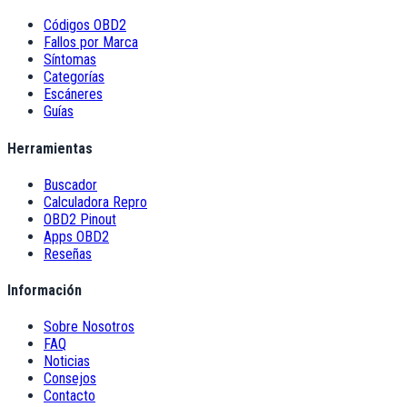
Códigos OBD2
Fallos por Marca
Síntomas
Categorías
Escáneres
Guías
Herramientas
Buscador
Calculadora Repro
OBD2 Pinout
Apps OBD2
Reseñas
Información
Sobre Nosotros
FAQ
Noticias
Consejos
Contacto