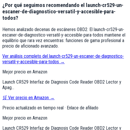
¿Por qué seguimos recomendando el
launch-cr529-un-
escaner-de-diagnostico-versatil-y-accesible-para-
todos
?
Hemos analizado decenas de escáneres OBD2. El
launch-cr529-un-
escaner-de-diagnostico-versatil-y-accesible-para-todos
mantiene el
equilibrio que rara vez encuentras: funciones de gama profesional a
precio de aficionado avanzado.
Ver análisis completo del
launch-cr529-un-escaner-de-diagnostico-
versatil-y-accesible-para-todos
→
Mejor precio en Amazon
Launch CR529 Interfaz de Diagnosis Code Reader OBD2 Lector y
Apag…
🛒 Ver precio en Amazon →
Precio actualizado en tiempo real · Enlace de afiliado
Mejor precio en Amazon
Launch CR529 Interfaz de Diagnosis Code Reader OBD2 Lector y