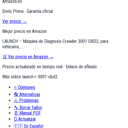
Amazon.es
Envío Prime · Garantía oficial
Ver precio →
Mejor precio en Amazon
LAUNCH – Máquina de Diagnosis Creader 3001 OBD2, para
vehículos, …
🛒 Ver precio en Amazon →
Precio actualizado en tiempo real · Enlace de afiliado
Más sobre
launch-r-3001-obd2
⭐
Opiniones
🔄
Alternativas
⚠️
Problemas
🔧
Borrar Fallos
📄
Manual PDF
🔃
Actualizar
🇪🇸
En Español