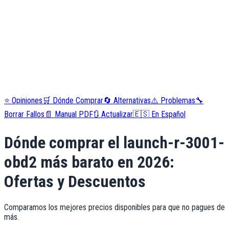
⭐
Opiniones
🛒
Dónde Comprar
🔄
Alternativas
⚠️
Problemas
🔧
Borrar Fallos
📄
Manual PDF
🔃
Actualizar
🇪🇸
En Español
Dónde comprar el
launch-r-3001-
obd2
más barato en
2026
:
Ofertas y Descuentos
Comparamos los mejores precios disponibles para que no pagues de
más.