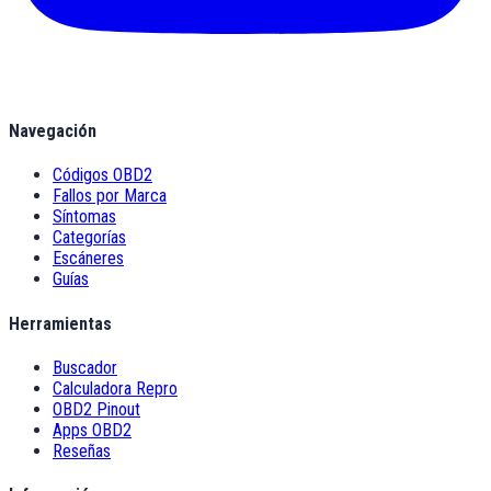
Navegación
Códigos OBD2
Fallos por Marca
Síntomas
Categorías
Escáneres
Guías
Herramientas
Buscador
Calculadora Repro
OBD2 Pinout
Apps OBD2
Reseñas