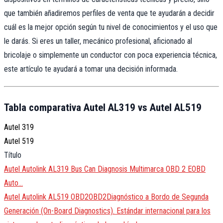
que también añadiremos perfiles de venta que te ayudarán a decidir
cuál es la mejor opción según tu nivel de conocimientos y el uso que
le darás. Si eres un taller, mecánico profesional, aficionado al
bricolaje o simplemente un conductor con poca experiencia técnica,
este artículo te ayudará a tomar una decisión informada.
Tabla comparativa Autel AL319 vs Autel AL519
Autel 319
Autel 519
Título
Autel Autolink AL319 Bus Can Diagnosis Multimarca OBD 2 EOBD
Auto…
Autel Autolink AL519
OBD2
OBD2
Diagnóstico a Bordo de Segunda
Generación (On-Board Diagnostics). Estándar internacional para los