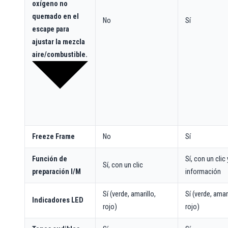
oxígeno no
quemado en el
No
Sí
escape para
ajustar la mezcla
aire/combustible.
Freeze Frame
No
Sí
Función de
Sí, con un clic
Sí, con un clic
preparación I/M
información
Sí (verde, amarillo,
Sí (verde, amari
Indicadores LED
rojo)
rojo)