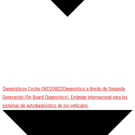
Diagnósticos Coche
OBD2
OBD2
Diagnóstico a Bordo de Segunda
Generación (On-Board Diagnostics). Estándar internacional para los
sistemas de autodiagnóstico de los vehículos.