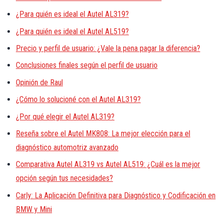
¿Para quién es ideal el Autel AL319?
¿Para quién es ideal el Autel AL519?
Precio y perfil de usuario: ¿Vale la pena pagar la diferencia?
Conclusiones finales según el perfil de usuario
Opinión de Raul
¿Cómo lo solucioné con el Autel AL319?
¿Por qué elegir el Autel AL319?
Reseña sobre el Autel MK808: La mejor elección para el
diagnóstico automotriz avanzado
Comparativa Autel AL319 vs Autel AL519: ¿Cuál es la mejor
opción según tus necesidades?
Carly: La Aplicación Definitiva para Diagnóstico y Codificación en
BMW y Mini