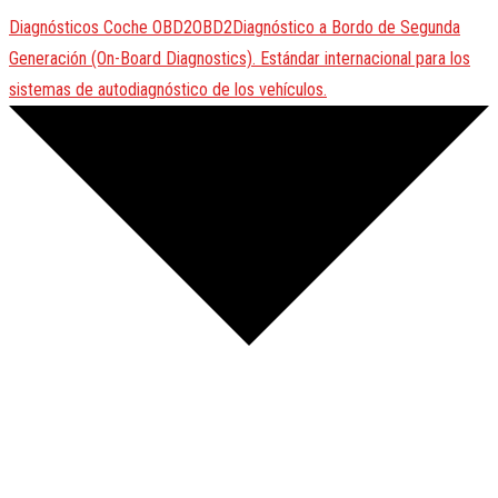
Diagnósticos Coche
OBD2
OBD2
Diagnóstico a Bordo de Segunda
Generación (On-Board Diagnostics). Estándar internacional para los
sistemas de autodiagnóstico de los vehículos.