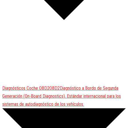
Diagnósticos Coche
OBD2
OBD2
Diagnóstico a Bordo de Segunda
Generación (On-Board Diagnostics). Estándar internacional para los
sistemas de autodiagnóstico de los vehículos.