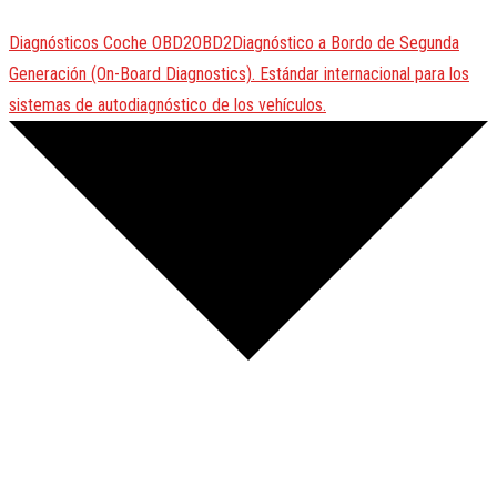
Diagnósticos Coche
OBD2
OBD2
Diagnóstico a Bordo de Segunda
Generación (On-Board Diagnostics). Estándar internacional para los
sistemas de autodiagnóstico de los vehículos.