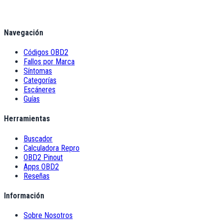
Navegación
Códigos OBD2
Fallos por Marca
Síntomas
Categorías
Escáneres
Guías
Herramientas
Buscador
Calculadora Repro
OBD2 Pinout
Apps OBD2
Reseñas
Información
Sobre Nosotros