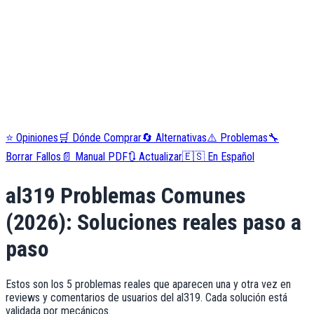
⭐
Opiniones
🛒
Dónde Comprar
🔄
Alternativas
⚠️
Problemas
🔧
Borrar Fallos
📄
Manual PDF
🔃
Actualizar
🇪🇸
En Español
al319
Problemas Comunes
(
2026
): Soluciones reales paso a
paso
Estos son los 5 problemas reales que aparecen una y otra vez en
reviews y comentarios de usuarios del al319. Cada solución está
validada por mecánicos.