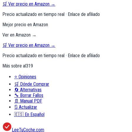
🛒 Ver precio en Amazon →
Precio actualizado en tiempo real · Enlace de afiliado
Mejor precio en Amazon
Ver en Amazon →
🛒 Ver precio en Amazon →
Precio actualizado en tiempo real · Enlace de afiliado
Más sobre
al319
⭐
Opiniones
🛒
Dónde Comprar
🔄
Alternativas
🔧
Borrar Fallos
📄
Manual PDF
🔃
Actualizar
🇪🇸
En Español
LeeTuCoche.com