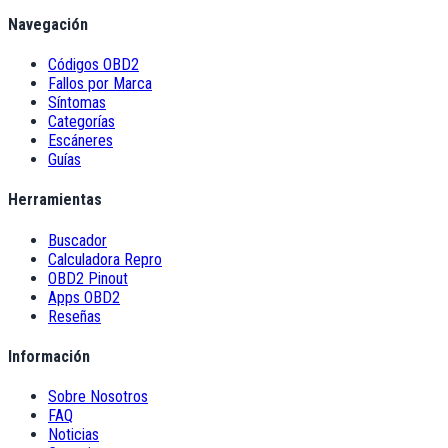
Navegación
Códigos OBD2
Fallos por Marca
Síntomas
Categorías
Escáneres
Guías
Herramientas
Buscador
Calculadora Repro
OBD2 Pinout
Apps OBD2
Reseñas
Información
Sobre Nosotros
FAQ
Noticias