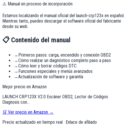
⚠️ Manual en proceso de incorporación
Estamos localizando el manual oficial del
launch-crp123x
en español.
Mientras tanto, puedes descargar el software oficial del fabricante
desde su web.
📋 Contenido del manual
→
Primeros pasos: carga, encendido y conexión OBD2
→
Cómo realizar un diagnóstico completo paso a paso
→
Cómo leer y borrar códigos DTC
→
Funciones especiales y menús avanzados
→
Actualización de software y garantía
Mejor precio en Amazon
LAUNCH CRP123X V2.0 Escáner OBD2, Lector de Códigos
Diagnosis con…
🛒 Ver precio en Amazon →
Precio actualizado en tiempo real · Enlace de afiliado