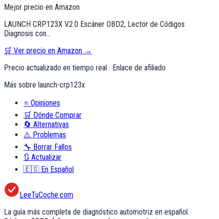
Mejor precio en Amazon
LAUNCH CRP123X V2.0 Escáner OBD2, Lector de Códigos
Diagnosis con…
🛒 Ver precio en Amazon →
Precio actualizado en tiempo real · Enlace de afiliado
Más sobre
launch-crp123x
⭐
Opiniones
🛒
Dónde Comprar
🔄
Alternativas
⚠️
Problemas
🔧
Borrar Fallos
🔃
Actualizar
🇪🇸
En Español
LeeTuCoche.com
La guía más completa de diagnóstico automotriz en español.