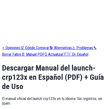
⭐
Opiniones
🛒
Dónde Comprar
🔄
Alternativas
⚠️
Problemas
🔧
Borrar Fallos
📄
Manual PDF
🔃
Actualizar
🇪🇸
En Español
Descargar Manual del
launch-
crp123x
en Español (PDF) + Guía
de Uso
El manual oficial del
launch-crp123x
en tu idioma. Sin registros, sin
spam.