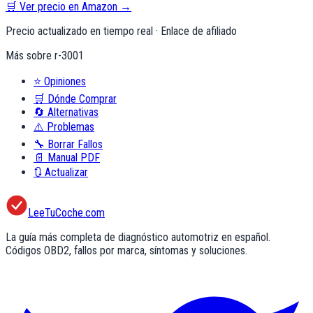
🛒 Ver precio en Amazon →
Precio actualizado en tiempo real · Enlace de afiliado
Más sobre
r-3001
⭐
Opiniones
🛒
Dónde Comprar
🔄
Alternativas
⚠️
Problemas
🔧
Borrar Fallos
📄
Manual PDF
🔃
Actualizar
LeeTuCoche.com
La guía más completa de diagnóstico automotriz en español.
Códigos OBD2, fallos por marca, síntomas y soluciones.