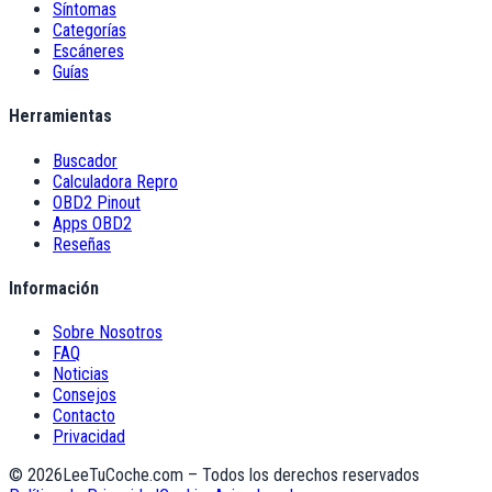
Síntomas
Categorías
Escáneres
Guías
Herramientas
Buscador
Calculadora Repro
OBD2 Pinout
Apps OBD2
Reseñas
Información
Sobre Nosotros
FAQ
Noticias
Consejos
Contacto
Privacidad
©
2026
LeeTuCoche.com – Todos los derechos reservados