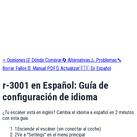
⭐
Opiniones
🛒
Dónde Comprar
🔄
Alternativas
⚠️
Problemas
🔧
Borrar Fallos
📄
Manual PDF
🔃
Actualizar
🇪🇸
En Español
r-3001
en Español: Guía de
configuración de idioma
¿Tu escáner está en inglés? Cambia el idioma a español en 2 minutos
con esta guía.
1
Enciende el escáner (sin conectar al coche)
2
Ve a "Settings" en el menú principal