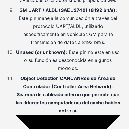
avanzadas o características propias de GM.
GM UART / ALDL (SAE J2740) (8192 bit/s):
Este pin maneja la comunicación a través del
protocolo UART/ALDL, utilizado
específicamente en vehículos GM para la
transmisión de datos a 8192 bit/s.
Unused (or unknown):
Este pin no está en uso
o su función es desconocida en algunos
modelos.
Object Detection
CAN
CAN
Red de Área de
Controlador (Controller Area Network).
Sistema de cableado interno que permite que
las diferentes computadoras del coche hablen
entre sí.