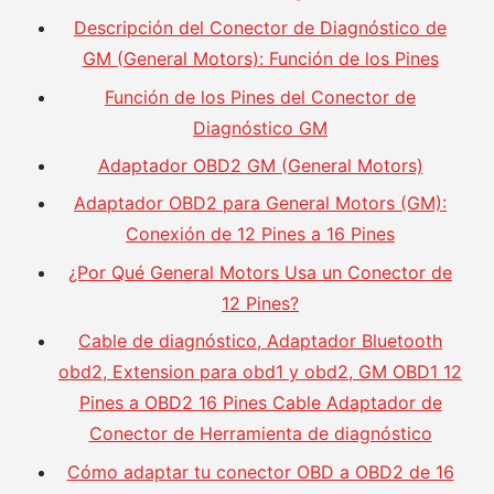
Descripción del Conector de Diagnóstico de
GM (General Motors): Función de los Pines
Función de los Pines del Conector de
Diagnóstico GM
Adaptador OBD2 GM (General Motors)
Adaptador OBD2 para General Motors (GM):
Conexión de 12 Pines a 16 Pines
¿Por Qué General Motors Usa un Conector de
12 Pines?
Cable de diagnóstico, Adaptador Bluetooth
obd2, Extension para obd1 y obd2, GM OBD1 12
Pines a OBD2 16 Pines Cable Adaptador de
Conector de Herramienta de diagnóstico
Cómo adaptar tu conector OBD a OBD2 de 16